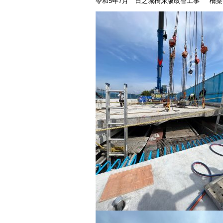
令和5年7月 日之城橋床版取替工事 橋梁