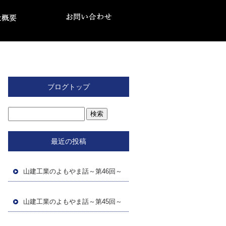
ブログトップ
最近の投稿
山建工業のよもやま話～第46回～
山建工業のよもやま話～第45回～