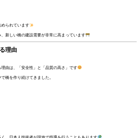
進められています
み、新しい橋の建設需要が非常に高まっています
る理由
る理由は、「安全性」と「品質の高さ」です
中で橋を作り続けてきました。
多く、日本人技術者が現地で指導を行うこともあります