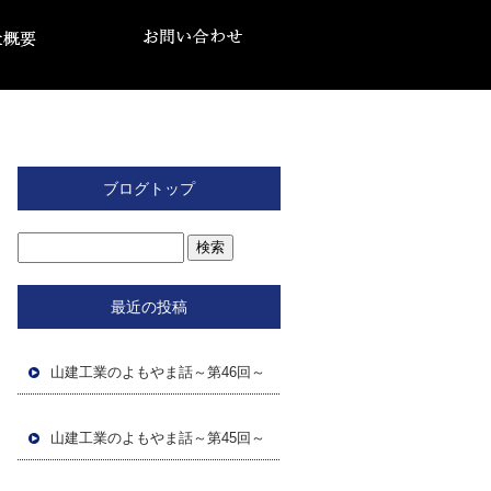
ブログトップ
最近の投稿
山建工業のよもやま話～第46回～
山建工業のよもやま話～第45回～