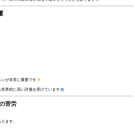
躍
ョンが非常に重要です
も世界的に高い評価を受けています
の苦労
あります。