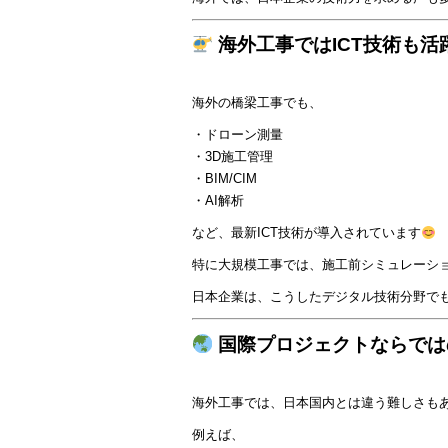
海外工事ではICT技術も活
海外の橋梁工事でも、
・ドローン測量
・3D施工管理
・BIM/CIM
・AI解析
など、最新ICT技術が導入されています
特に大規模工事では、施工前シミュレーシ
日本企業は、こうしたデジタル技術分野で
国際プロジェクトならでは
海外工事では、日本国内とは違う難しさも
例えば、