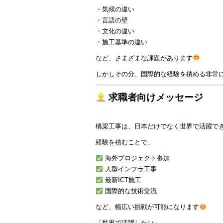
・気候の違い
・言語の壁
・文化の違い
・施工基準の違い
など、さまざまな課題があります
しかしその分、国際的な経験を積める非常
求職者向けメッセージ
橋梁工事は、日本だけでなく世界で活躍で
経験を積むことで、
海外プロジェクト参加
大型インフラ工事
最新ICT施工
国際的な技術交流
など、幅広い挑戦が可能になります
「世界で活躍したい」