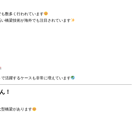
でも数多く行われています
高い橋梁技術が海外でも注目されています
トで活躍するケースも非常に増えています
ん！
大型橋梁があります