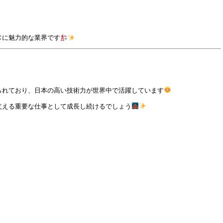
常に魅力的な業界です
られており、日本の高い技術力が世界中で活躍しています
支える重要な仕事として成長し続けるでしょう