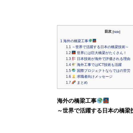
目次
[
hide
]
1
海外の橋梁工事
1.1
～世界で活躍する日本の橋梁技術～
1.2
世界には巨大橋梁がたくさん！
1.3
日本技術が海外で評価される理由
1.4
海外工事ではICT技術も活躍
1.5
国際プロジェクトならではの苦労
1.6
求職者向けメッセージ
1.7
まとめ
海外の橋梁工事
～世界で活躍する日本の橋梁