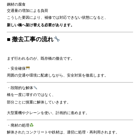
鋼材の腐食
交通量の増加による負荷
こうした要因により、補修では対応できない状態になると、
新しい橋へ架け替える必要があります。
■ 撤去工事の流れ
まず行われるのが、既存橋の撤去です。
・安全確保
周囲の交通や環境に配慮しながら、安全対策を徹底します。
・段階的な解体
橋を一度に壊すのではなく、
部分ごとに慎重に解体していきます。
大型重機やクレーンを使い、計画的に進めます。
・廃材の処理
解体されたコンクリートや鉄材は、適切に処理・再利用されます。