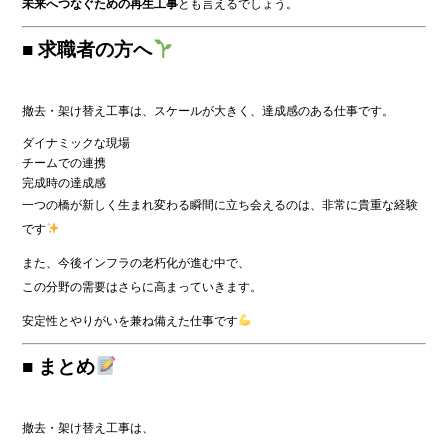
未来へつなぐための再生工事
とも言えるでしょう。
■ 求職者の方へ
撤去・架け替え工事は、スケールが大きく、達成感のある仕事です。
ダイナミックな現場
チームでの連携
完成時の達成感
一つの橋が新しく生まれ変わる瞬間に立ち会えるのは、非常に貴重な経験
です
また、今後インフラの老朽化が進む中で、
この分野の需要はさらに高まっていきます。
安定性とやりがいを兼ね備えた仕事です
■ まとめ
撤去・架け替え工事は、