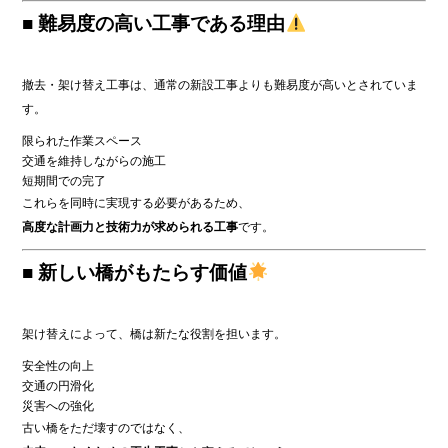
■ 難易度の高い工事である理由
撤去・架け替え工事は、通常の新設工事よりも難易度が高いとされていま
す。
限られた作業スペース
交通を維持しながらの施工
短期間での完了
これらを同時に実現する必要があるため、
高度な計画力と技術力が求められる工事
です。
■ 新しい橋がもたらす価値
架け替えによって、橋は新たな役割を担います。
安全性の向上
交通の円滑化
災害への強化
古い橋をただ壊すのではなく、