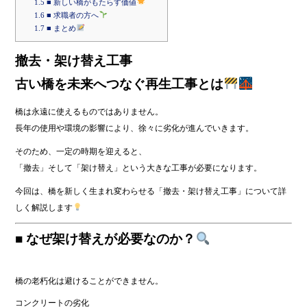
1.5
■ 新しい橋がもたらす価値
1.6
■ 求職者の方へ
1.7
■ まとめ
撤去・架け替え工事
古い橋を未来へつなぐ再生工事とは
橋は永遠に使えるものではありません。
長年の使用や環境の影響により、徐々に劣化が進んでいきます。
そのため、一定の時期を迎えると、
「撤去」そして「架け替え」という大きな工事が必要になります。
今回は、橋を新しく生まれ変わらせる「撤去・架け替え工事」について詳
しく解説します
■ なぜ架け替えが必要なのか？
橋の老朽化は避けることができません。
コンクリートの劣化