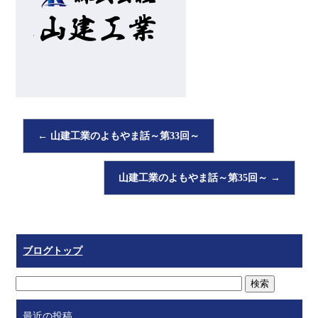
←
山建工業のよもやま話～第33回～
山建工業のよもやま話～第35回～
→
ブログトップ
最近の投稿