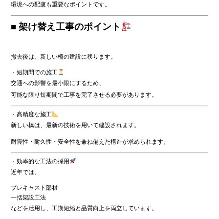
環境への配慮も重要なポイントです。
■ 架け替え工事のポイント
撤去後は、新しい橋の建設に移ります。
・短期間での施工
交通への影響を最小限にするため、
可能な限り短期間で工事を完了させる必要があります。
・高精度な施工
新しい橋は、最新の技術を用いて建設されます。
耐震性・耐久性・安全性を兼ね備えた構造が求められます。
・効率的な工法の採用
近年では、
プレキャスト部材
一括架設工法
などを活用し、工期短縮と品質向上を両立しています。