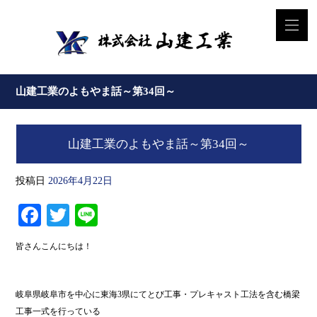
山建工業のよもやま話～第34回～
山建工業のよもやま話～第34回～
投稿日
2026年4月22日
Facebook
Twitter
Line
皆さんこんにちは！
岐阜県岐阜市を中心に東海3県にてとび工事・プレキャスト工法を含む橋梁
工事一式を行っている